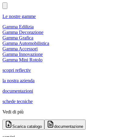
Le nostre gamme
Gamma Edilizia
Gamma Decorazione
Gamma Grafica
Gamma Automobilistica
Gamma Accessori
Gamma Innovazione
Gamma Mini Rotolo
scopri reflectiv
la nostra azienda
documentazioni
schede tecniche
Vedi di più
Scarica catalogo
documentazione