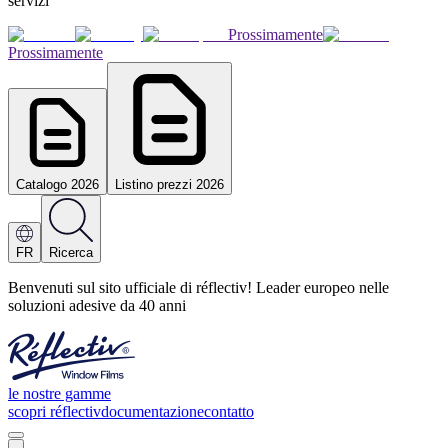
servizi
Prossimamente
Prossimamente
Catalogo 2026
Listino prezzi 2026
FR
Ricerca
Benvenuti sul sito ufficiale di réflectiv! Leader europeo nelle
soluzioni adesive da 40 anni
le nostre gamme
scopri réflectiv
documentazione
contatto