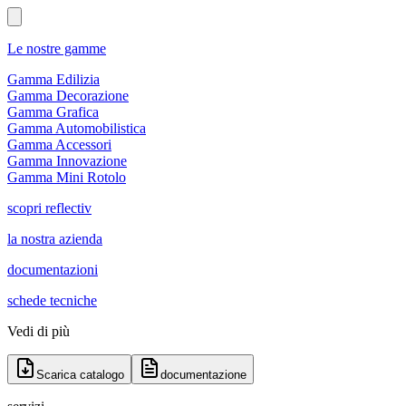
Le nostre gamme
Gamma Edilizia
Gamma Decorazione
Gamma Grafica
Gamma Automobilistica
Gamma Accessori
Gamma Innovazione
Gamma Mini Rotolo
scopri reflectiv
la nostra azienda
documentazioni
schede tecniche
Vedi di più
Scarica catalogo
documentazione