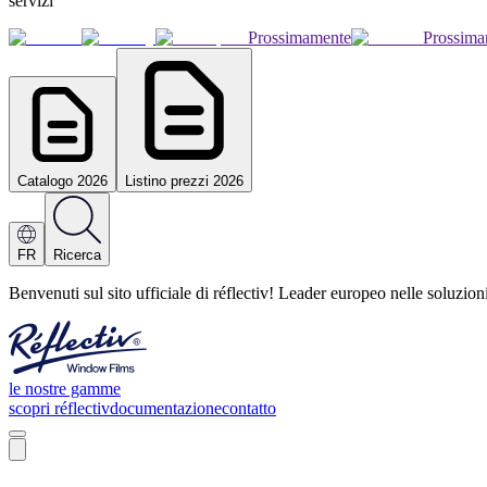
servizi
Prossimamente
Prossima
Catalogo 2026
Listino prezzi 2026
FR
Ricerca
Benvenuti sul sito ufficiale di réflectiv! Leader europeo nelle soluzio
le nostre gamme
scopri réflectiv
documentazione
contatto