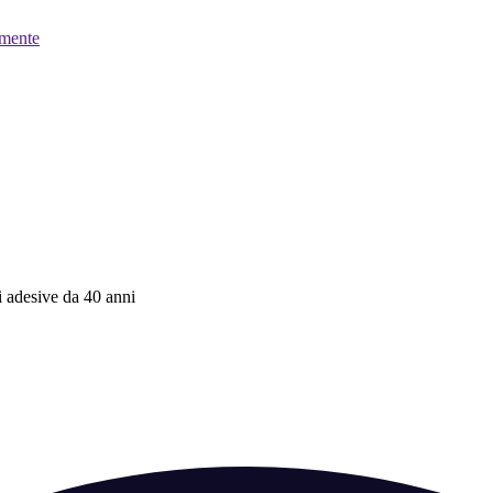
mente
ni adesive da 40 anni