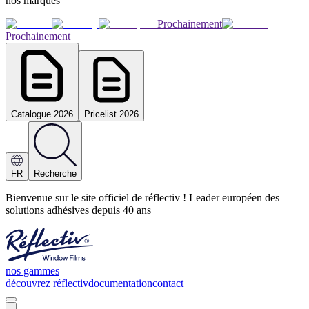
nos marques
Prochainement
Prochainement
Catalogue 2026
Pricelist 2026
FR
Recherche
Bienvenue sur le site officiel de réflectiv ! Leader européen des
solutions adhésives depuis 40 ans
nos gammes
découvrez réflectiv
documentation
contact