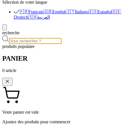
Sélection de votre langue
🇫🇷
Français
🇬🇧
English
🇮🇹
Italiano
🇪🇸
Español
🇩🇪
Deutsch
🇸🇦
العربية
recherche
produits populaire
PANIER
0
article
Votre panier est vide
Ajoutez des produits pour commencer