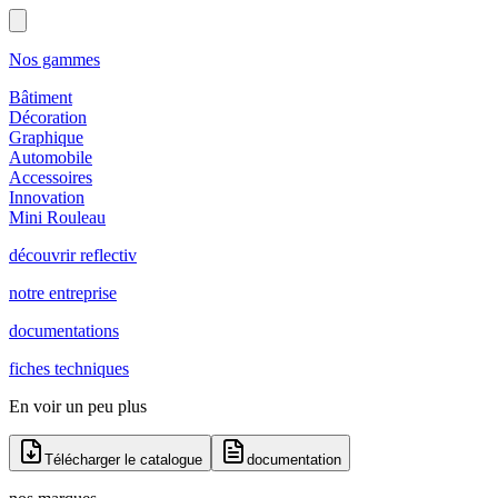
Nos gammes
Bâtiment
Décoration
Graphique
Automobile
Accessoires
Innovation
Mini Rouleau
découvrir reflectiv
notre entreprise
documentations
fiches techniques
En voir un peu plus
Télécharger le catalogue
documentation