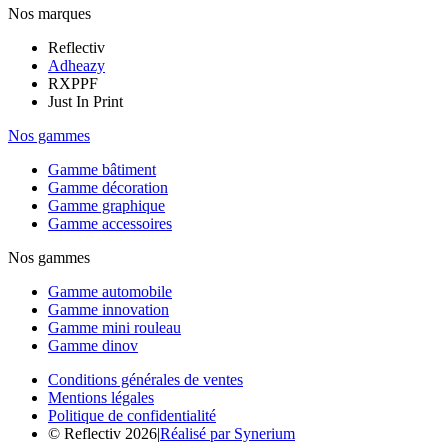
Nos marques
Reflectiv
Adheazy
RXPPF
Just In Print
Nos gammes
Gamme bâtiment
Gamme décoration
Gamme graphique
Gamme accessoires
Nos gammes
Gamme automobile
Gamme innovation
Gamme mini rouleau
Gamme dinov
Conditions générales de ventes
Mentions légales
Politique de confidentialité
© Reflectiv 2026
|
Réalisé par Synerium