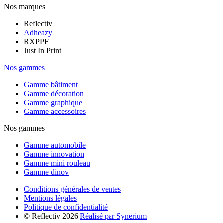
Nos marques
Reflectiv
Adheazy
RXPPF
Just In Print
Nos gammes
Gamme bâtiment
Gamme décoration
Gamme graphique
Gamme accessoires
Nos gammes
Gamme automobile
Gamme innovation
Gamme mini rouleau
Gamme dinov
Conditions générales de ventes
Mentions légales
Politique de confidentialité
© Reflectiv 2026
|
Réalisé par Synerium