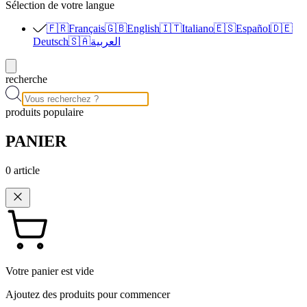
Sélection de votre langue
🇫🇷
Français
🇬🇧
English
🇮🇹
Italiano
🇪🇸
Español
🇩🇪
Deutsch
🇸🇦
العربية
recherche
produits populaire
PANIER
0
article
Votre panier est vide
Ajoutez des produits pour commencer