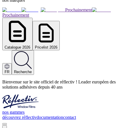
nos marques
Prochainement
Prochainement
Catalogue 2026
Pricelist 2026
FR
Recherche
Bienvenue sur le site officiel de réflectiv ! Leader européen des
solutions adhésives depuis 40 ans
nos gammes
découvrez réflectiv
documentation
contact