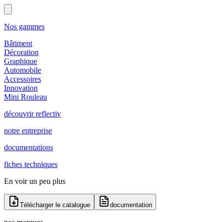
Nos gammes
Bâtiment
Décoration
Graphique
Automobile
Accessoires
Innovation
Mini Rouleau
découvrir reflectiv
notre entreprise
documentations
fiches techniques
En voir un peu plus
Télécharger le catalogue
documentation