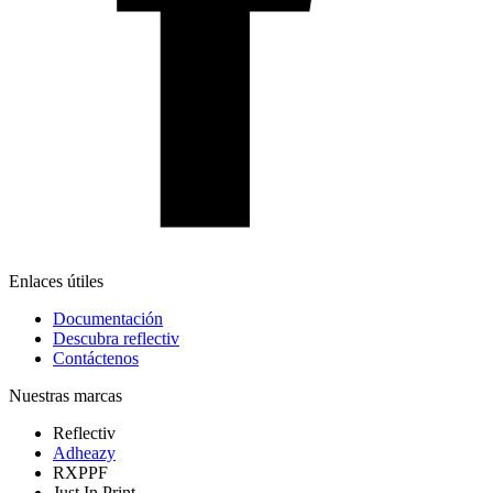
Enlaces útiles
Documentación
Descubra reflectiv
Contáctenos
Nuestras marcas
Reflectiv
Adheazy
RXPPF
Just In Print