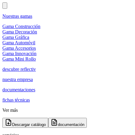
Nuestras gamas
Gama Construcción
Gama Decoración
Gama Gráfica
Gama Automóvil
Gama Accesorios
Gama Innovación
Gama Mini Rollo
descubre reflectiv
nuestra empresa
documentaciones
fichas técnicas
Ver más
Descargar catálogo
documentación