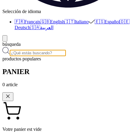
Selección de idioma
🇫🇷
Français
🇬🇧
English
🇮🇹
Italiano
🇪🇸
Español
🇩🇪
Deutsch
🇸🇦
العربية
búsqueda
productos populares
PANIER
0
article
Votre panier est vide