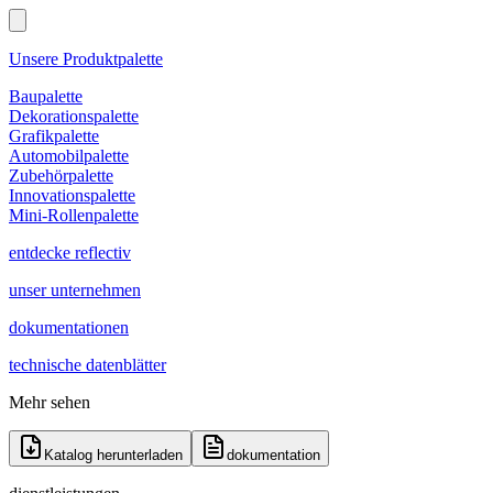
Unsere Produktpalette
Baupalette
Dekorationspalette
Grafikpalette
Automobilpalette
Zubehörpalette
Innovationspalette
Mini-Rollenpalette
entdecke reflectiv
unser unternehmen
dokumentationen
technische datenblätter
Mehr sehen
Katalog herunterladen
dokumentation