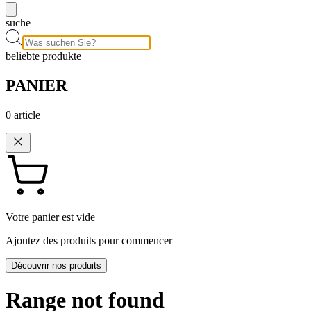
suche
beliebte produkte
PANIER
0
article
Votre panier est vide
Ajoutez des produits pour commencer
Découvrir nos produits
Range not found