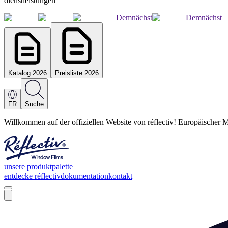
dienstleistungen
Demnächst
Demnächst
Katalog 2026
Preisliste 2026
FR
Suche
Willkommen auf der offiziellen Website von réflectiv! Europäischer M
unsere produktpalette
entdecke réflectiv
dokumentation
kontakt