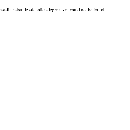
m-a-fines-bandes-depolies-degressives
could not be found.