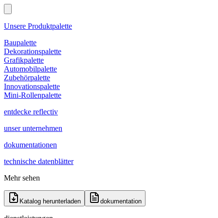
Unsere Produktpalette
Baupalette
Dekorationspalette
Grafikpalette
Automobilpalette
Zubehörpalette
Innovationspalette
Mini-Rollenpalette
entdecke reflectiv
unser unternehmen
dokumentationen
technische datenblätter
Mehr sehen
Katalog herunterladen
dokumentation