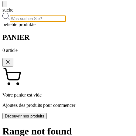
suche
beliebte produkte
PANIER
0
article
Votre panier est vide
Ajoutez des produits pour commencer
Découvrir nos produits
Range not found