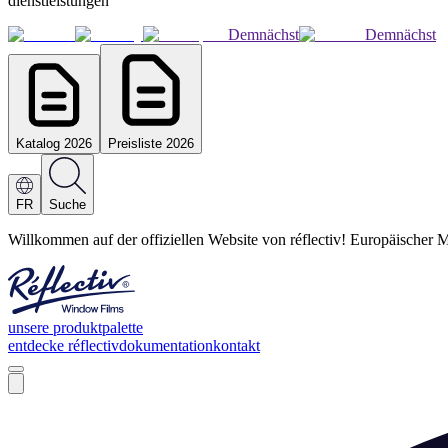
dienstleistungen
Demnächst
Demnächst
Katalog 2026
Preisliste 2026
FR
Suche
Willkommen auf der offiziellen Website von réflectiv! Europäischer M
unsere produktpalette
entdecke réflectiv
dokumentation
kontakt