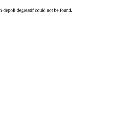
m-depoli-degressif
could not be found.