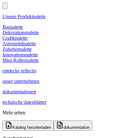
Unsere Produktpalette
Baupalette
Dekorationspalette
Grafikpalette
Automobilpalette
Zubehörpalette
Innovationspalette
Mini-Rollenpalette
entdecke reflectiv
unser unternehmen
dokumentationen
technische datenblätter
Mehr sehen
Katalog herunterladen
dokumentation