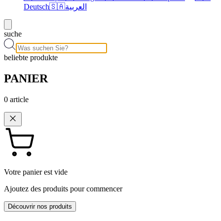
Deutsch
🇸🇦
العربية
suche
beliebte produkte
PANIER
0
article
Votre panier est vide
Ajoutez des produits pour commencer
Découvrir nos produits