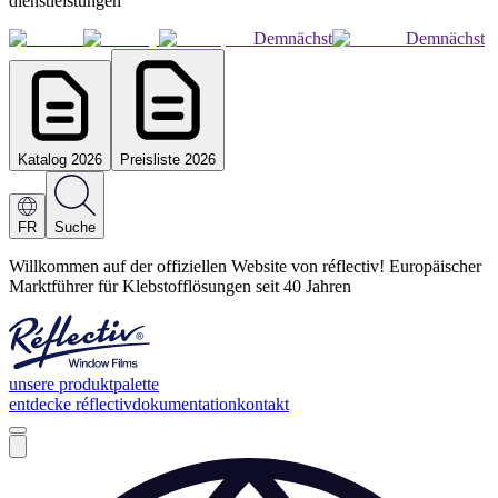
dienstleistungen
Demnächst
Demnächst
Katalog 2026
Preisliste 2026
FR
Suche
Willkommen auf der offiziellen Website von réflectiv! Europäischer
Marktführer für Klebstofflösungen seit 40 Jahren
unsere produktpalette
entdecke réflectiv
dokumentation
kontakt