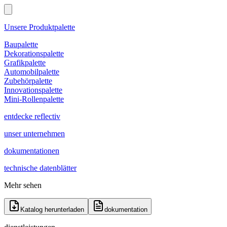
Unsere Produktpalette
Baupalette
Dekorationspalette
Grafikpalette
Automobilpalette
Zubehörpalette
Innovationspalette
Mini-Rollenpalette
entdecke reflectiv
unser unternehmen
dokumentationen
technische datenblätter
Mehr sehen
Katalog herunterladen
dokumentation