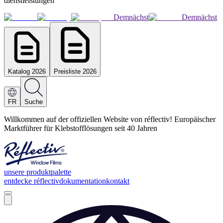
dienstleistungen
Demnächst
Demnächst
Katalog 2026
Preisliste 2026
FR
Suche
Willkommen auf der offiziellen Website von réflectiv! Europäischer
Marktführer für Klebstofflösungen seit 40 Jahren
unsere produktpalette
entdecke réflectiv
dokumentation
kontakt