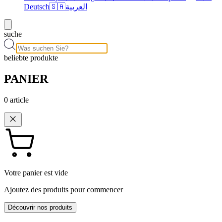
Deutsch
🇸🇦
العربية
suche
beliebte produkte
PANIER
0
article
Votre panier est vide
Ajoutez des produits pour commencer
Découvrir nos produits