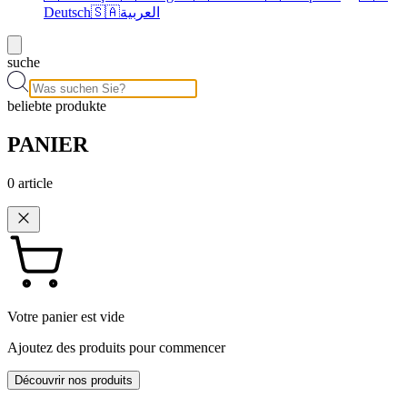
Deutsch
🇸🇦
العربية
suche
beliebte produkte
PANIER
0
article
Votre panier est vide
Ajoutez des produits pour commencer
Découvrir nos produits