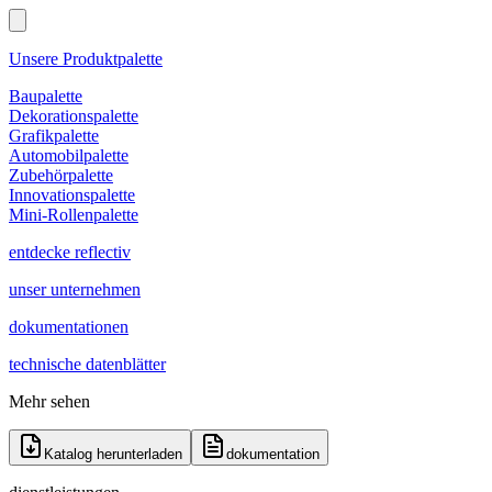
Unsere Produktpalette
Baupalette
Dekorationspalette
Grafikpalette
Automobilpalette
Zubehörpalette
Innovationspalette
Mini-Rollenpalette
entdecke reflectiv
unser unternehmen
dokumentationen
technische datenblätter
Mehr sehen
Katalog herunterladen
dokumentation