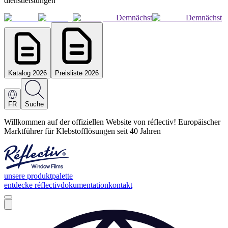
dienstleistungen
Demnächst
Demnächst
Katalog 2026
Preisliste 2026
FR
Suche
Willkommen auf der offiziellen Website von réflectiv! Europäischer
Marktführer für Klebstofflösungen seit 40 Jahren
unsere produktpalette
entdecke réflectiv
dokumentation
kontakt