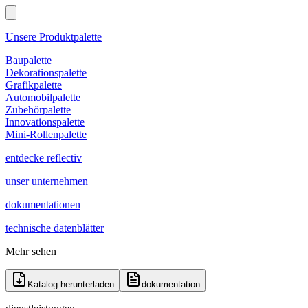
Unsere Produktpalette
Baupalette
Dekorationspalette
Grafikpalette
Automobilpalette
Zubehörpalette
Innovationspalette
Mini-Rollenpalette
entdecke reflectiv
unser unternehmen
dokumentationen
technische datenblätter
Mehr sehen
Katalog herunterladen
dokumentation