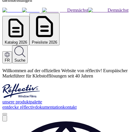
dienstleistungen
Demnächst
Demnächst
Katalog 2026
Preisliste 2026
FR
Suche
Willkommen auf der offiziellen Website von réflectiv! Europäischer
Marktführer für Klebstofflösungen seit 40 Jahren
unsere produktpalette
entdecke réflectiv
dokumentation
kontakt