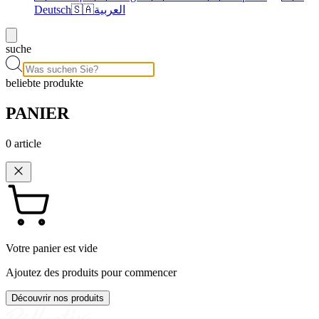
Deutsch
🇸🇦
العربية
suche
beliebte produkte
PANIER
0
article
Votre panier est vide
Ajoutez des produits pour commencer
Découvrir nos produits