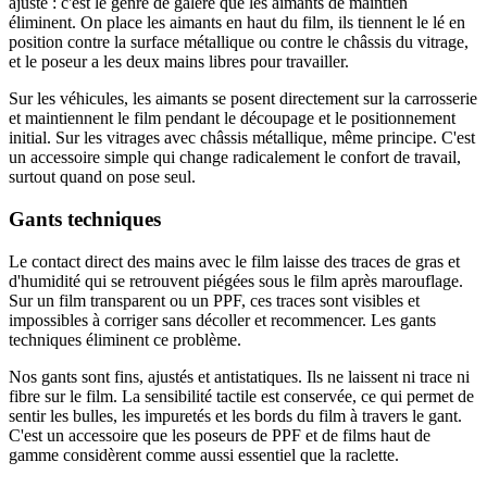
ajuste : c'est le genre de galère que les aimants de maintien
éliminent. On place les aimants en haut du film, ils tiennent le lé en
position contre la surface métallique ou contre le châssis du vitrage,
et le poseur a les deux mains libres pour travailler.
Sur les véhicules, les aimants se posent directement sur la carrosserie
et maintiennent le film pendant le découpage et le positionnement
initial. Sur les vitrages avec châssis métallique, même principe. C'est
un accessoire simple qui change radicalement le confort de travail,
surtout quand on pose seul.
Gants techniques
Le contact direct des mains avec le film laisse des traces de gras et
d'humidité qui se retrouvent piégées sous le film après marouflage.
Sur un film transparent ou un PPF, ces traces sont visibles et
impossibles à corriger sans décoller et recommencer. Les gants
techniques éliminent ce problème.
Nos gants sont fins, ajustés et antistatiques. Ils ne laissent ni trace ni
fibre sur le film. La sensibilité tactile est conservée, ce qui permet de
sentir les bulles, les impuretés et les bords du film à travers le gant.
C'est un accessoire que les poseurs de PPF et de films haut de
gamme considèrent comme aussi essentiel que la raclette.