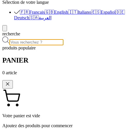
Sélection de votre langue
🇫🇷
Français
🇬🇧
English
🇮🇹
Italiano
🇪🇸
Español
🇩🇪
Deutsch
🇸🇦
العربية
recherche
produits populaire
PANIER
0
article
Votre panier est vide
Ajoutez des produits pour commencer