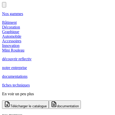
Nos gammes
Bâtiment
Décoration
Graphique
Automobile
Accessoires
Innovation
Mini Rouleau
découvrir reflectiv
notre entreprise
documentations
fiches techniques
En voir un peu plus
Télécharger le catalogue
documentation