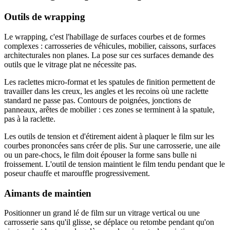
Outils de wrapping
Le wrapping, c'est l'habillage de surfaces courbes et de formes
complexes : carrosseries de véhicules, mobilier, caissons, surfaces
architecturales non planes. La pose sur ces surfaces demande des
outils que le vitrage plat ne nécessite pas.
Les raclettes micro-format et les spatules de finition permettent de
travailler dans les creux, les angles et les recoins où une raclette
standard ne passe pas. Contours de poignées, jonctions de
panneaux, arêtes de mobilier : ces zones se terminent à la spatule,
pas à la raclette.
Les outils de tension et d'étirement aident à plaquer le film sur les
courbes prononcées sans créer de plis. Sur une carrosserie, une aile
ou un pare-chocs, le film doit épouser la forme sans bulle ni
froissement. L'outil de tension maintient le film tendu pendant que le
poseur chauffe et marouffle progressivement.
Aimants de maintien
Positionner un grand lé de film sur un vitrage vertical ou une
carrosserie sans qu'il glisse, se déplace ou retombe pendant qu'on