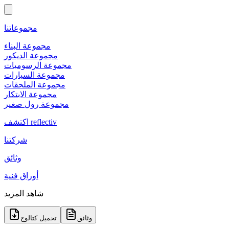
مجموعاتنا
مجموعة البناء
مجموعة الديكور
مجموعة الرسوميات
مجموعة السيارات
مجموعة الملحقات
مجموعة الابتكار
مجموعة رول صغير
اكتشف reflectiv
شركتنا
وثائق
أوراق فنية
شاهد المزيد
وثائق
تحميل كتالوج