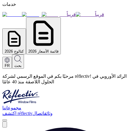
خدمات
قريباً
قريباً
قائمة الأسعار 2026
كتالوج 2026
بحث
FR
مرحبًا بكم في الموقع الرسمي لشركة réflectiv! الرائد الأوروبي في
الحلول اللاصقة منذ 40 عامًا
مجموعاتنا
وثائق
اتصال
اكتشف réflectiv