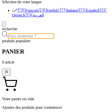
Sélection de votre langue
🇫🇷
Français
🇬🇧
English
🇮🇹
Italiano
🇪🇸
Español
🇩🇪
Deutsch
🇸🇦
العربية
recherche
produits populaire
PANIER
0
article
Votre panier est vide
Ajoutez des produits pour commencer