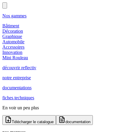
Nos gammes
Bâtiment
Décoration
Graphique
Automobile
Accessoires
Innovation
Mini Rouleau
découvrir reflectiv
notre entreprise
documentations
fiches techniques
En voir un peu plus
Télécharger le catalogue
documentation