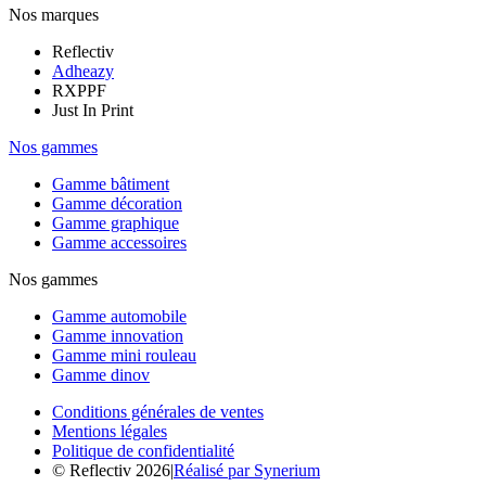
Nos marques
Reflectiv
Adheazy
RXPPF
Just In Print
Nos gammes
Gamme bâtiment
Gamme décoration
Gamme graphique
Gamme accessoires
Nos gammes
Gamme automobile
Gamme innovation
Gamme mini rouleau
Gamme dinov
Conditions générales de ventes
Mentions légales
Politique de confidentialité
© Reflectiv 2026
|
Réalisé par Synerium