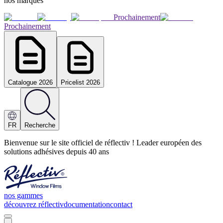
nos marques
Prochainement
Prochainement
Catalogue 2026
Pricelist 2026
FR
Recherche
Bienvenue sur le site officiel de réflectiv ! Leader européen des
solutions adhésives depuis 40 ans
nos gammes
découvrez réflectiv
documentation
contact