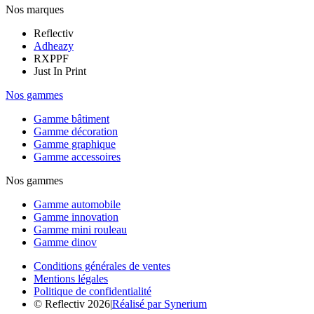
Nos marques
Reflectiv
Adheazy
RXPPF
Just In Print
Nos gammes
Gamme bâtiment
Gamme décoration
Gamme graphique
Gamme accessoires
Nos gammes
Gamme automobile
Gamme innovation
Gamme mini rouleau
Gamme dinov
Conditions générales de ventes
Mentions légales
Politique de confidentialité
© Reflectiv 2026
|
Réalisé par Synerium