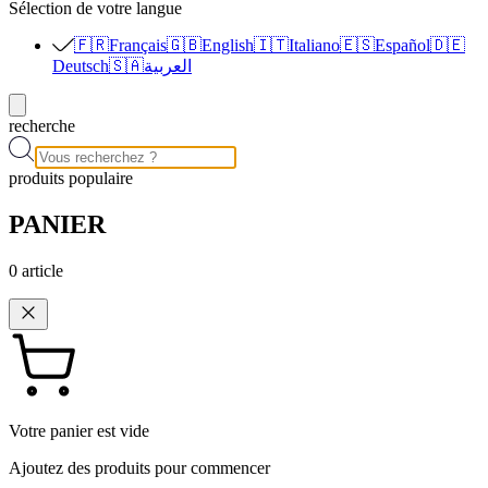
Sélection de votre langue
🇫🇷
Français
🇬🇧
English
🇮🇹
Italiano
🇪🇸
Español
🇩🇪
Deutsch
🇸🇦
العربية
recherche
produits populaire
PANIER
0
article
Votre panier est vide
Ajoutez des produits pour commencer