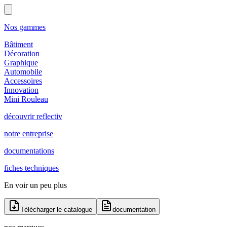
Nos gammes
Bâtiment
Décoration
Graphique
Automobile
Accessoires
Innovation
Mini Rouleau
découvrir reflectiv
notre entreprise
documentations
fiches techniques
En voir un peu plus
Télécharger le catalogue
documentation