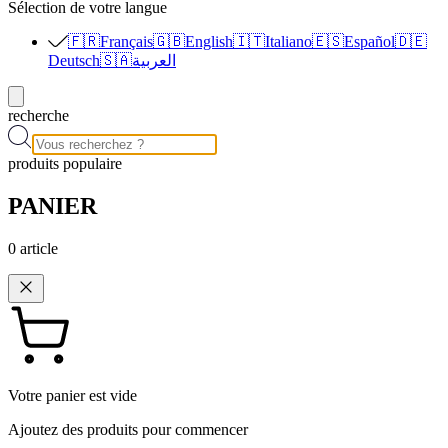
Sélection de votre langue
🇫🇷
Français
🇬🇧
English
🇮🇹
Italiano
🇪🇸
Español
🇩🇪
Deutsch
🇸🇦
العربية
recherche
produits populaire
PANIER
0
article
Votre panier est vide
Ajoutez des produits pour commencer