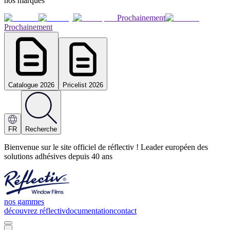
nos marques
Prochainement
Prochainement
Catalogue 2026
Pricelist 2026
FR
Recherche
Bienvenue sur le site officiel de réflectiv ! Leader européen des
solutions adhésives depuis 40 ans
nos gammes
découvrez réflectiv
documentation
contact