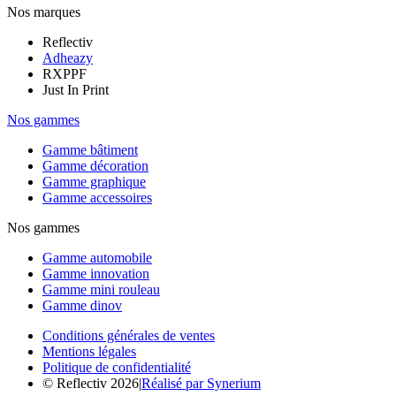
Nos marques
Reflectiv
Adheazy
RXPPF
Just In Print
Nos gammes
Gamme bâtiment
Gamme décoration
Gamme graphique
Gamme accessoires
Nos gammes
Gamme automobile
Gamme innovation
Gamme mini rouleau
Gamme dinov
Conditions générales de ventes
Mentions légales
Politique de confidentialité
© Reflectiv 2026
|
Réalisé par Synerium