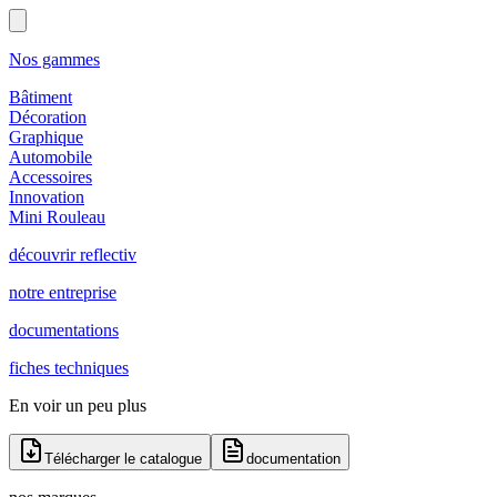
Nos gammes
Bâtiment
Décoration
Graphique
Automobile
Accessoires
Innovation
Mini Rouleau
découvrir reflectiv
notre entreprise
documentations
fiches techniques
En voir un peu plus
Télécharger le catalogue
documentation