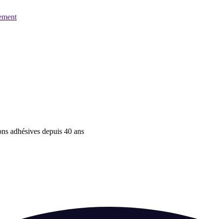
ement
ions adhésives depuis 40 ans