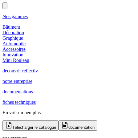
Nos gammes
Bâtiment
Décoration
Graphique
Automobile
Accessoires
Innovation
Mini Rouleau
découvrir reflectiv
notre entreprise
documentations
fiches techniques
En voir un peu plus
Télécharger le catalogue
documentation