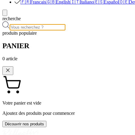
🇫🇷
Français
🇬🇧
English
🇮🇹
Italiano
🇪🇸
Español
🇩🇪
De
recherche
produits populaire
PANIER
0
article
Votre panier est vide
Ajoutez des produits pour commencer
Découvrir nos produits