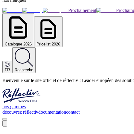
nos marques
Prochainement
Prochain
Catalogue 2026
Pricelist 2026
FR
Recherche
Bienvenue sur le site officiel de réflectiv ! Leader européen des solut
nos gammes
découvrez réflectiv
documentation
contact