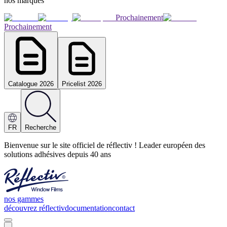
nos marques
Prochainement
Prochainement
Catalogue 2026
Pricelist 2026
FR
Recherche
Bienvenue sur le site officiel de réflectiv ! Leader européen des
solutions adhésives depuis 40 ans
nos gammes
découvrez réflectiv
documentation
contact