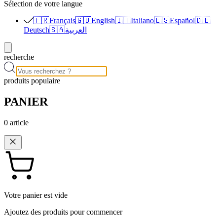
Sélection de votre langue
🇫🇷
Français
🇬🇧
English
🇮🇹
Italiano
🇪🇸
Español
🇩🇪
Deutsch
🇸🇦
العربية
recherche
produits populaire
PANIER
0
article
Votre panier est vide
Ajoutez des produits pour commencer