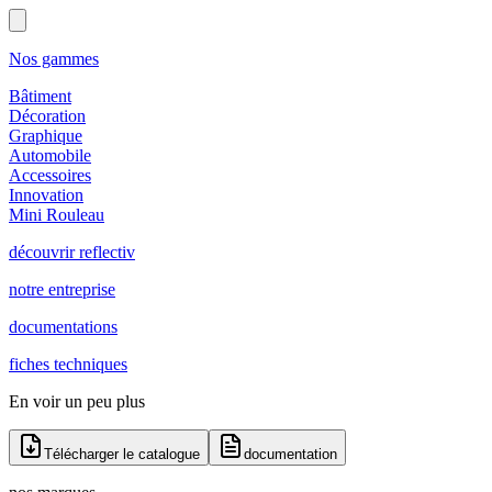
Nos gammes
Bâtiment
Décoration
Graphique
Automobile
Accessoires
Innovation
Mini Rouleau
découvrir reflectiv
notre entreprise
documentations
fiches techniques
En voir un peu plus
Télécharger le catalogue
documentation