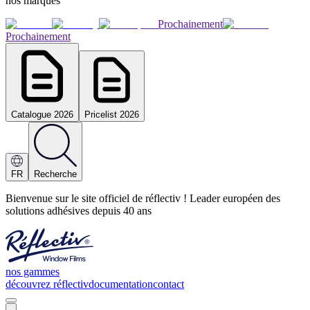
nos marques
Prochainement
Prochainement
Catalogue 2026
Pricelist 2026
FR
Recherche
Bienvenue sur le site officiel de réflectiv ! Leader européen des
solutions adhésives depuis 40 ans
nos gammes
découvrez réflectiv
documentation
contact