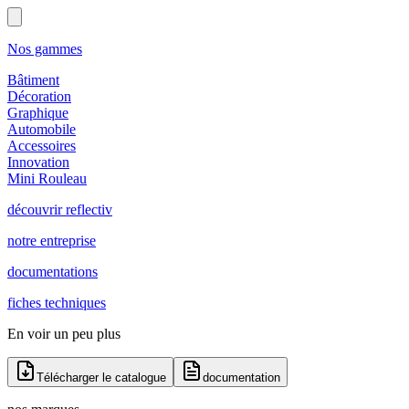
Nos gammes
Bâtiment
Décoration
Graphique
Automobile
Accessoires
Innovation
Mini Rouleau
découvrir reflectiv
notre entreprise
documentations
fiches techniques
En voir un peu plus
Télécharger le catalogue
documentation