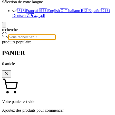
Sélection de votre langue
🇫🇷
Français
🇬🇧
English
🇮🇹
Italiano
🇪🇸
Español
🇩🇪
Deutsch
🇸🇦
العربية
recherche
produits populaire
PANIER
0
article
Votre panier est vide
Ajoutez des produits pour commencer