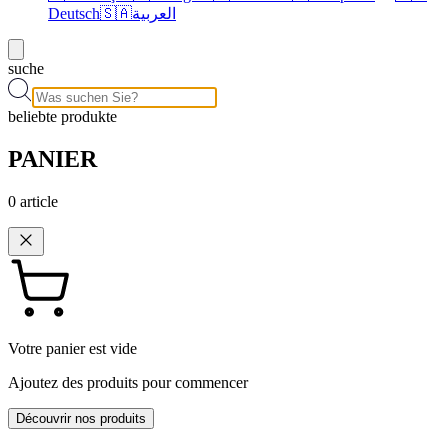
Deutsch
🇸🇦
العربية
suche
beliebte produkte
PANIER
0
article
Votre panier est vide
Ajoutez des produits pour commencer
Découvrir nos produits