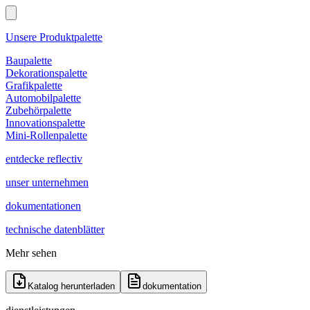
Unsere Produktpalette
Baupalette
Dekorationspalette
Grafikpalette
Automobilpalette
Zubehörpalette
Innovationspalette
Mini-Rollenpalette
entdecke reflectiv
unser unternehmen
dokumentationen
technische datenblätter
Mehr sehen
Katalog herunterladen
dokumentation