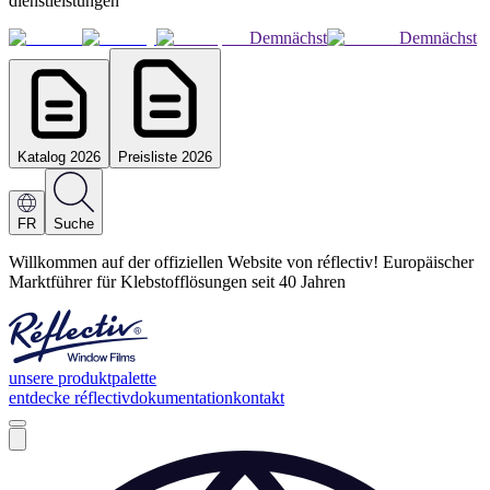
dienstleistungen
Demnächst
Demnächst
Katalog 2026
Preisliste 2026
FR
Suche
Willkommen auf der offiziellen Website von réflectiv! Europäischer
Marktführer für Klebstofflösungen seit 40 Jahren
unsere produktpalette
entdecke réflectiv
dokumentation
kontakt