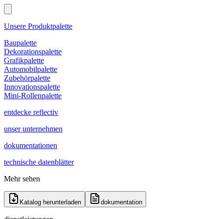
Unsere Produktpalette
Baupalette
Dekorationspalette
Grafikpalette
Automobilpalette
Zubehörpalette
Innovationspalette
Mini-Rollenpalette
entdecke reflectiv
unser unternehmen
dokumentationen
technische datenblätter
Mehr sehen
Katalog herunterladen
dokumentation