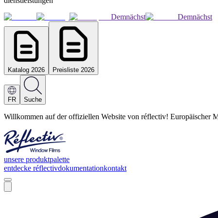
dienstleistungen
Demnächst
Demnächst
Katalog 2026
Preisliste 2026
FR
Suche
Willkommen auf der offiziellen Website von réflectiv! Europäischer M
unsere produktpalette
entdecke réflectiv
dokumentation
kontakt