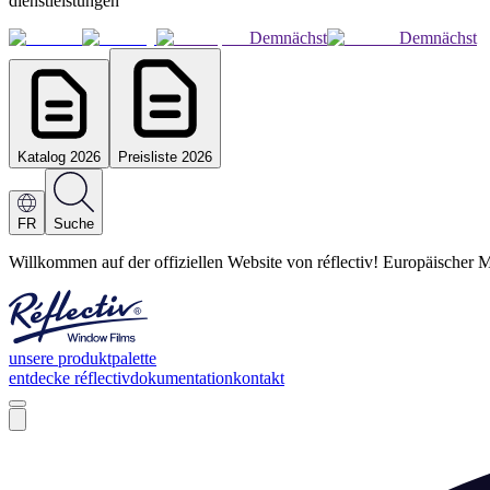
dienstleistungen
Demnächst
Demnächst
Katalog 2026
Preisliste 2026
FR
Suche
Willkommen auf der offiziellen Website von réflectiv! Europäischer M
unsere produktpalette
entdecke réflectiv
dokumentation
kontakt