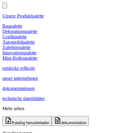
Unsere Produktpalette
Baupalette
Dekorationspalette
Grafikpalette
Automobilpalette
Zubehörpalette
Innovationspalette
Mini-Rollenpalette
entdecke reflectiv
unser unternehmen
dokumentationen
technische datenblätter
Mehr sehen
Katalog herunterladen
dokumentation